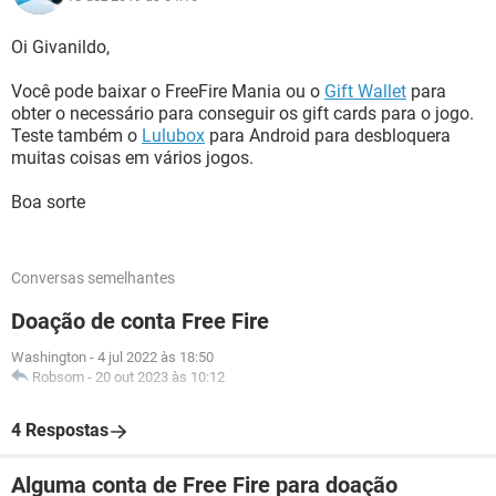
Oi Givanildo,
Você pode baixar o FreeFire Mania ou o
Gift Wallet
para
obter o necessário para conseguir os gift cards para o jogo.
Teste também o
Lulubox
para Android para desbloquera
muitas coisas em vários jogos.
Boa sorte
Conversas semelhantes
Doação de conta Free Fire
Washington
-
4 jul 2022 às 18:50
Robsom
-
20 out 2023 às 10:12
4 Respostas
Alguma conta de Free Fire para doação