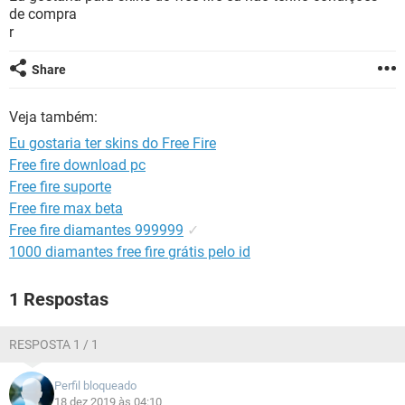
GUIA DE COMPRAS
de compra
r
Share
Veja também:
Eu gostaria ter skins do Free Fire
Free fire download pc
Free fire suporte
Free fire max beta
Free fire diamantes 999999
✓
1000 diamantes free fire grátis pelo id
1 Respostas
RESPOSTA 1 / 1
Perfil bloqueado
18 dez 2019 às 04:10