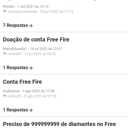
Renato
-
1 set 2021 às 13:16
paulojosuemende
-
29 jan 2022 às 17:15
7 Respostas
Doação de conta Free Fire
MariaEduarda1
-
14 jul 2022 às 22:47
ninha25
-
15 jul 2022 às 04:42
1 Respostas
Conta Free Fire
Guilherme
-
1 ago 2022 às 17:09
ninha25
-
2 ago 2022 às 07:28
1 Respostas
Preciso de 999999999 de diamantes no Free