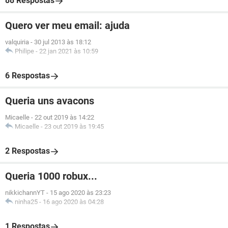
88 Respostas
Quero ver meu email: ajuda
valquiria
-
30 jul 2013 às 18:12
Philipe
-
22 jan 2021 às 10:59
6 Respostas
Queria uns avacons
Micaelle
-
22 out 2019 às 14:22
Micaelle
-
23 out 2019 às 19:45
2 Respostas
Queria 1000 robux...
nikkichannYT
-
15 ago 2020 às 23:23
ninha25
-
16 ago 2020 às 04:28
1 Respostas