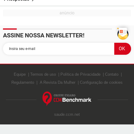
ASSINE NOSSA NEWSLETTER!
Equipe
Termos de uso
Política de Privacidade
Contato
Regulamento
A Revista Da Mulher
Configuração de cookies
saude.ccm.net