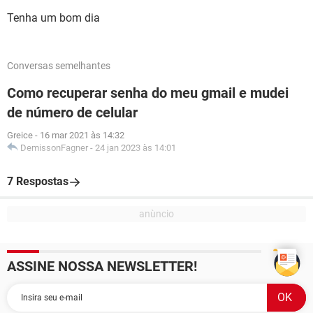
Tenha um bom dia
Conversas semelhantes
Como recuperar senha do meu gmail e mudei
de número de celular
Greice
-
16 mar 2021 às 14:32
DemissonFagner
-
24 jan 2023 às 14:01
7 Respostas
ASSINE NOSSA NEWSLETTER!