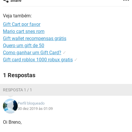
Share
GUIA DE COMPRAS
Veja também:
Gift Cart por favor
Mario cart snes rom
Gift wallet recompensas grátis
Quero um gift de 50
Como ganhar um Gift Card?
✓
Gift card roblox 1000 robux gratis
✓
1 Respostas
RESPOSTA 1 / 1
Perfil bloqueado
30 dez 2019 às 01:09
Oi Breno,