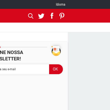
Idioma
INE NOSSA
SLETTER!