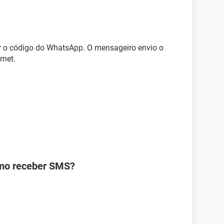
er o código do WhatsApp. O mensageiro envio o
rnet.
omo receber SMS?