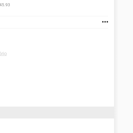
45.93
ório