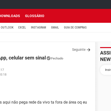
DOWNLOADS
GLOSSÁRIO
OUTLOOK
EXCEL
INSTAGRAM
GMAIL
GUIA DE COMPRAS
Seguinte
ASS
pp, celular sem sinal
NEW
Fechado
:17
03:18
aqui não pega rede da vivo ta fora de área oq eu