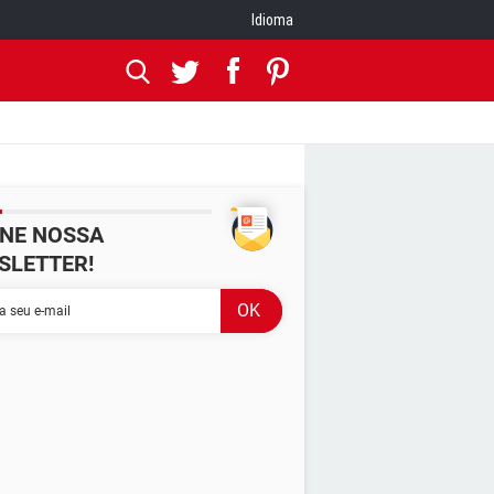
Idioma
INE NOSSA
SLETTER!