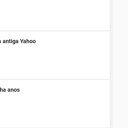
a antiga Yahoo
 ha anos