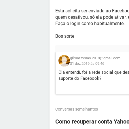
Esta solicita ser enviada ao Faceboo
quem desativou, só ela pode ativar. e 
Faça o login como habitualmente.
Bos sorte
gilmar.tomas.2019@gmail.com
31 dez 2019 às 09:46
Olá entendi, foi a rede social que 
suporte do Facebook?
Conversas semelhantes
Como recuperar conta Yahoo