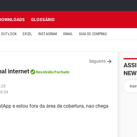
DOWNLOADS
GLOSSÁRIO
OUTLOOK
EXCEL
INSTAGRAM
GMAIL
GUIA DE COMPRAS
Seguinte
ASS
al internet
NEW
Resolvido
/Fechado
2:25
02:24
tApp e estou fora da área de cobertura, nao chega