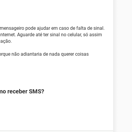
ensageiro pode ajudar em caso de falta de sinal.
ernet. Aguarde até ter sinal no celular, só assim
mação.
rque não adiantaria de nada querer coisas
omo receber SMS?