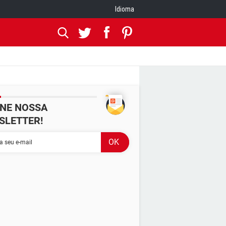
Idioma
INE NOSSA
SLETTER!