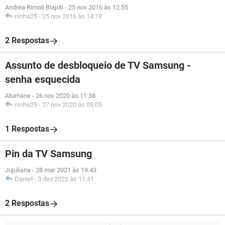
Andréa Rimoli Biajoti
-
25 nov 2016 às 12:55
ninha25
-
25 nov 2016 às 14:18
2 Respostas
Assunto de desbloqueio de TV Samsung -
senha esquecida
Atumane
-
26 nov 2020 às 11:38
ninha25
-
27 nov 2020 às 05:05
1 Respostas
Pin da TV Samsung
Jujuliana
-
28 mar 2021 às 19:43
Daniel
-
3 dez 2022 às 11:41
2 Respostas