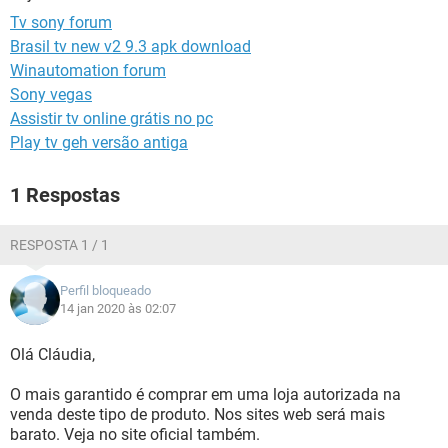
GUIA DE COMPRAS
Tv sony forum
Brasil tv new v2 9.3 apk download
Winautomation forum
Sony vegas
Assistir tv online grátis no pc
Play tv geh versão antiga
1 Respostas
RESPOSTA 1 / 1
Perfil bloqueado
14 jan 2020 às 02:07
Olá Cláudia,
O mais garantido é comprar em uma loja autorizada na
venda deste tipo de produto. Nos sites web será mais
barato. Veja no site oficial também.