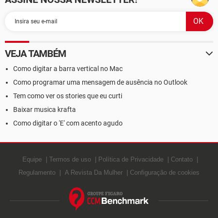
VEJA TAMBÉM
Como digitar a barra vertical no Mac
Como programar uma mensagem de ausência no Outlook
Tem como ver os stories que eu curti
Baixar musica krafta
Como digitar o 'E' com acento agudo
Equipe
Termos de uso
Política de Privacidade
Contato
Regulamento
A Revista Da Mulher
Configuração de cookies