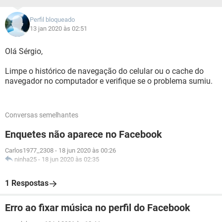
Perfil bloqueado
13 jan 2020 às 02:51
Olá Sérgio,
Limpe o histórico de navegação do celular ou o cache do
navegador no computador e verifique se o problema sumiu.
Conversas semelhantes
Enquetes não aparece no Facebook
Carlos1977_2308
-
18 jun 2020 às 00:26
ninha25
-
18 jun 2020 às 02:35
1 Respostas
Erro ao fixar música no perfil do Facebook