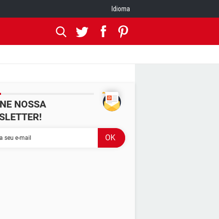
Idioma
INE NOSSA
SLETTER!