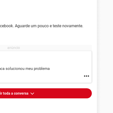
acebook. Aguarde um pouco e teste novamente.
unca solucionou meu problema
ir toda a conversa