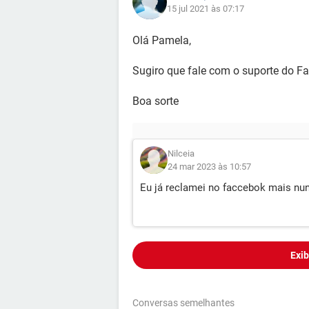
15 jul 2021 às 07:17
Olá Pamela,
Sugiro que fale com o suporte do F
Boa sorte
Nilceia
24 mar 2023 às 10:57
Eu já reclamei no faccebok mais n
Exib
Conversas semelhantes