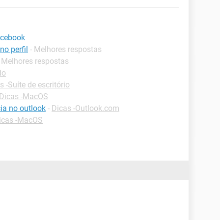
acebook
o perfil
- Melhores respostas
- Melhores respostas
do
s -Suíte de escritório
Dicas -MacOS
a no outlook
-
Dicas -Outlook.com
icas -MacOS