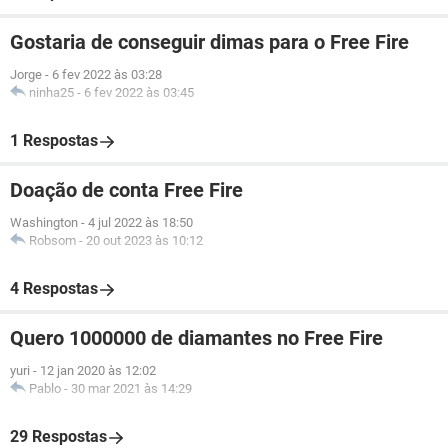
Gostaria de conseguir dimas para o Free Fire
Jorge
-
6 fev 2022 às 03:28
ninha25
-
6 fev 2022 às 03:45
1 Respostas
Doação de conta Free Fire
Washington
-
4 jul 2022 às 18:50
Robsom
-
20 out 2023 às 10:12
4 Respostas
Quero 1000000 de diamantes no Free Fire
yuri
-
12 jan 2020 às 12:02
Pablo
-
30 mar 2021 às 14:29
29 Respostas