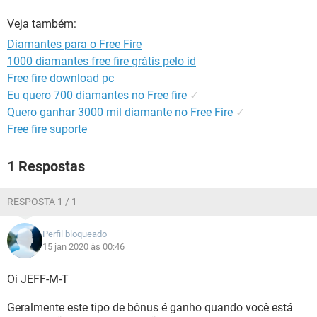
GUIA DE COMPRAS
Veja também:
Diamantes para o Free Fire
1000 diamantes free fire grátis pelo id
Free fire download pc
Eu quero 700 diamantes no Free fire
✓
Quero ganhar 3000 mil diamante no Free Fire
✓
Free fire suporte
1 Respostas
RESPOSTA 1 / 1
Perfil bloqueado
15 jan 2020 às 00:46
Oi JEFF-M-T
Geralmente este tipo de bônus é ganho quando você está