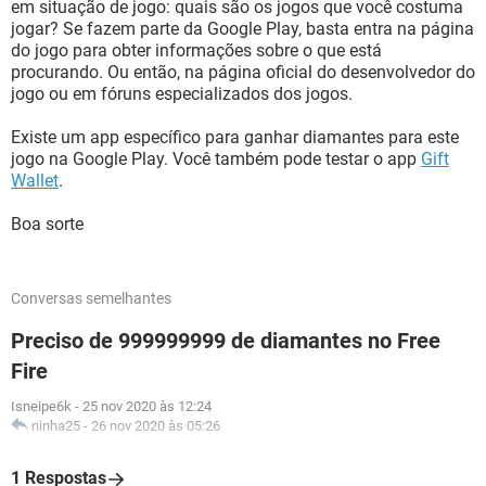
em situação de jogo: quais são os jogos que você costuma
jogar? Se fazem parte da Google Play, basta entra na página
do jogo para obter informações sobre o que está
procurando. Ou então, na página oficial do desenvolvedor do
jogo ou em fóruns especializados dos jogos.
Existe um app específico para ganhar diamantes para este
jogo na Google Play. Você também pode testar o app
Gift
Wallet
.
Boa sorte
Conversas semelhantes
Preciso de 999999999 de diamantes no Free
Fire
Isneipe6k
-
25 nov 2020 às 12:24
ninha25
-
26 nov 2020 às 05:26
1 Respostas