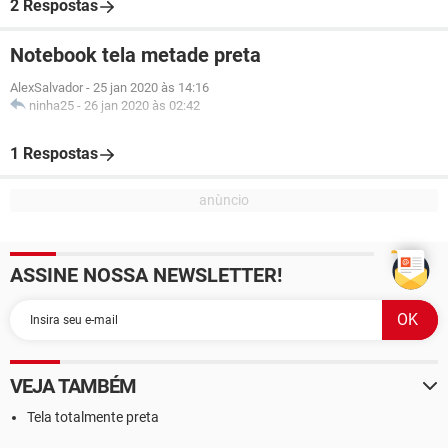
2 Respostas
Notebook tela metade preta
AlexSalvador
-
25 jan 2020 às 14:16
ninha25
-
26 jan 2020 às 02:42
1 Respostas
ASSINE NOSSA NEWSLETTER!
VEJA TAMBÉM
Tela totalmente preta