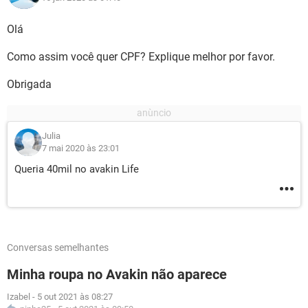
Olá
Como assim você quer CPF? Explique melhor por favor.
Obrigada
Julia
7 mai 2020 às 23:01
Queria 40mil no avakin Life
Conversas semelhantes
Minha roupa no Avakin não aparece
Izabel
-
5 out 2021 às 08:27