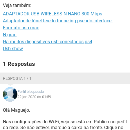
GUIA DE COMPRAS
Veja também:
ADAPTADOR USB WIRELESS N NANO 300 Mbps
Adaptador de túnel teredo tunneling pseudo-interface:
Formato usb mac
N grau
Há muitos dispositivos usb conectados ps4
Usb show
1 Respostas
RESPOSTA 1 / 1
Perfil bloqueado
22 jan 2020 às 01:59
Olá Maguejo,
Nas configurações do Wi-Fi, veja se está em Publico no perfil
da rede. Se não estiver, marque a caixa na frente. Clique no