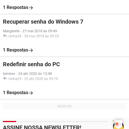
1 Respostas
Recuperar senha do Windows 7
Margarete
-
27 mai 2018 às 09:49
ninha25
-
28 mai 2018 às 05:25
1 Respostas
Redefinir senha do PC
tamires
-
24 abr 2020 às 13:48
ninha25
-
25 abr 2020 às 05:19
1 Respostas
ASSINE NOSSA NEWSLETTER!