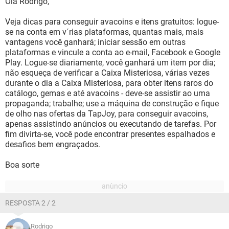
Olá Rodrigo,
Veja dicas para conseguir avacoins e itens gratuitos: logue-
se na conta em v´rias plataformas, quantas mais, mais
vantagens você ganhará; iniciar sessão em outras
plataformas e vincule a conta ao e-mail, Facebook e Google
Play. Logue-se diariamente, você ganhará um item por dia;
não esqueça de verificar a Caixa Misteriosa, várias vezes
durante o dia a Caixa Misteriosa, para obter itens raros do
catálogo, gemas e até avacoins - deve-se assistir ao uma
propaganda; trabalhe; use a máquina de construção e fique
de olho nas ofertas da TapJoy, para conseguir avacoins,
apenas assistindo anúncios ou executando de tarefas. Por
fim divirta-se, você pode encontrar presentes espalhados e
desafios bem engraçados.
Boa sorte
RESPOSTA 2 / 2
Rodrigo