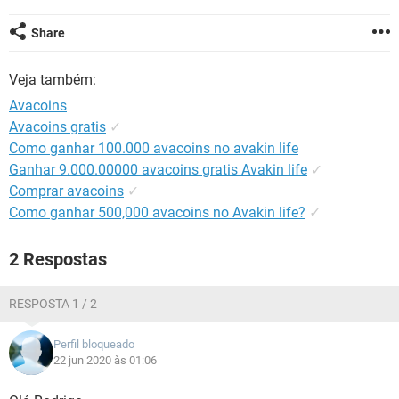
GUIA DE COMPRAS
Share
Veja também:
Avacoins
Avacoins gratis
✓
Como ganhar 100.000 avacoins no avakin life
Ganhar 9.000.00000 avacoins gratis Avakin life
✓
Comprar avacoins
✓
Como ganhar 500,000 avacoins no Avakin life?
✓
2 Respostas
RESPOSTA 1 / 2
Perfil bloqueado
22 jun 2020 às 01:06