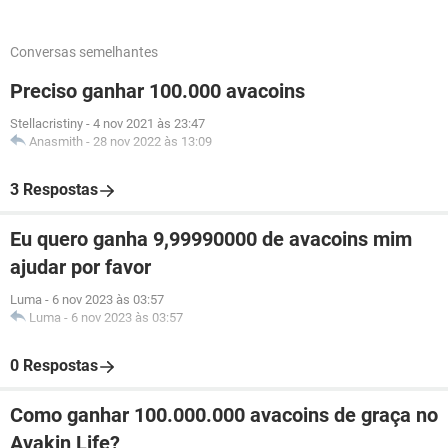
Conversas semelhantes
Preciso ganhar 100.000 avacoins
Stellacristiny
-
4 nov 2021 às 23:47
Anasmith
-
28 nov 2022 às 13:09
3 Respostas
Eu quero ganha 9,99990000 de avacoins mim
ajudar por favor
Luma
-
6 nov 2023 às 03:57
Luma
-
6 nov 2023 às 03:57
0 Respostas
Como ganhar 100.000.000 avacoins de graça no
Avakin Life?