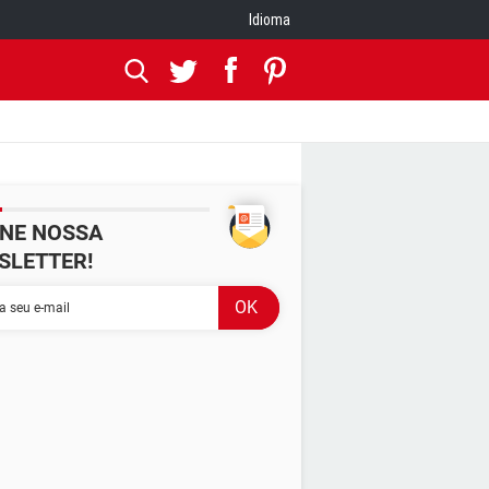
Idioma
INE NOSSA
SLETTER!