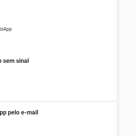
atsApp
 sem sinal
pp pelo e-mail