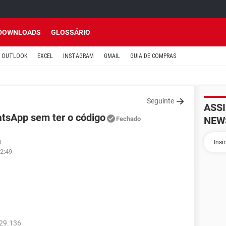
DOWNLOADS
GLOSSÁRIO
OUTLOOK
EXCEL
INSTAGRAM
GMAIL
GUIA DE COMPRAS
Seguinte
ASS
atsApp sem ter o código
NEW
Fechado
8
12:49
729.136