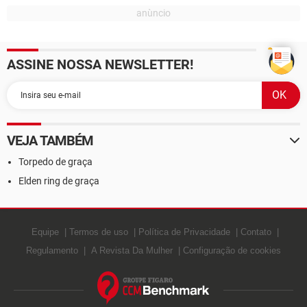
ASSINE NOSSA NEWSLETTER!
VEJA TAMBÉM
Torpedo de graça
Elden ring de graça
Equipe
Termos de uso
Política de Privacidade
Contato
Regulamento
A Revista Da Mulher
Configuração de cookies