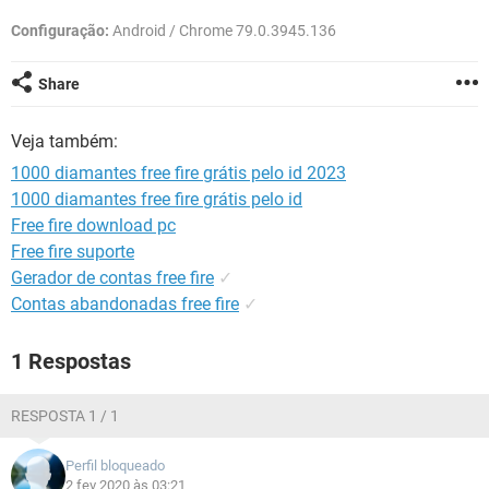
GUIA DE COMPRAS
Configuração:
Android / Chrome 79.0.3945.136
Share
Veja também:
1000 diamantes free fire grátis pelo id 2023
1000 diamantes free fire grátis pelo id
Free fire download pc
Free fire suporte
Gerador de contas free fire
✓
Contas abandonadas free fire
✓
1 Respostas
RESPOSTA 1 / 1
Perfil bloqueado
2 fev 2020 às 03:21