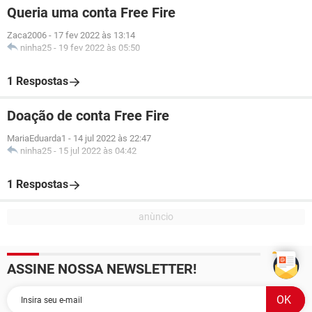
Queria uma conta Free Fire
Zaca2006
-
17 fev 2022 às 13:14
ninha25
-
19 fev 2022 às 05:50
1 Respostas
Doação de conta Free Fire
MariaEduarda1
-
14 jul 2022 às 22:47
ninha25
-
15 jul 2022 às 04:42
1 Respostas
ASSINE NOSSA NEWSLETTER!