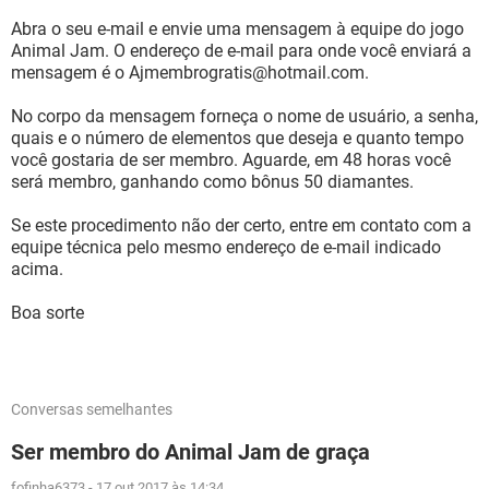
Abra o seu e-mail e envie uma mensagem à equipe do jogo
Animal Jam. O endereço de e-mail para onde você enviará a
mensagem é o Ajmembrogratis@hotmail.com.
No corpo da mensagem forneça o nome de usuário, a senha,
quais e o número de elementos que deseja e quanto tempo
você gostaria de ser membro. Aguarde, em 48 horas você
será membro, ganhando como bônus 50 diamantes.
Se este procedimento não der certo, entre em contato com a
equipe técnica pelo mesmo endereço de e-mail indicado
acima.
Boa sorte
Conversas semelhantes
Ser membro do Animal Jam de graça
fofinha6373
-
17 out 2017 às 14:34