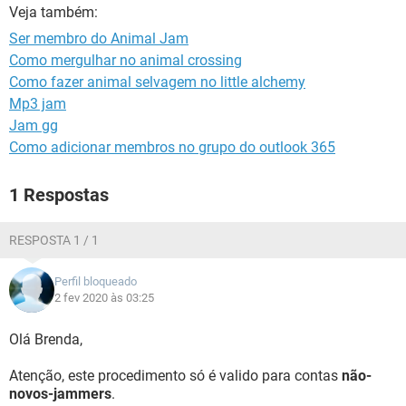
GUIA DE COMPRAS
Veja também:
Ser membro do Animal Jam
Como mergulhar no animal crossing
Como fazer animal selvagem no little alchemy
Mp3 jam
Jam gg
Como adicionar membros no grupo do outlook 365
1 Respostas
RESPOSTA 1 / 1
Perfil bloqueado
2 fev 2020 às 03:25
Olá Brenda,
Atenção, este procedimento só é valido para contas
não-
novos-jammers
.