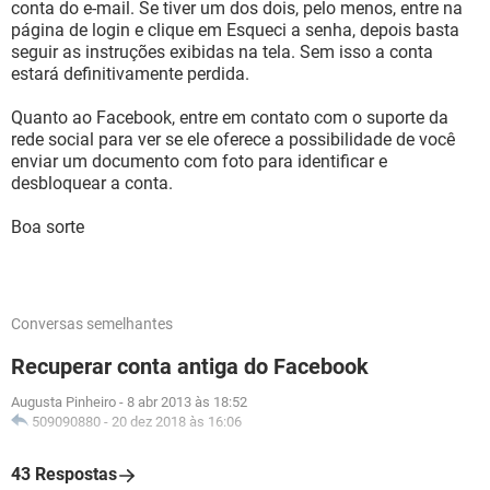
conta do e-mail. Se tiver um dos dois, pelo menos, entre na
página de login e clique em Esqueci a senha, depois basta
seguir as instruções exibidas na tela. Sem isso a conta
estará definitivamente perdida.
Quanto ao Facebook, entre em contato com o suporte da
rede social para ver se ele oferece a possibilidade de você
enviar um documento com foto para identificar e
desbloquear a conta.
Boa sorte
Conversas semelhantes
Recuperar conta antiga do Facebook
Augusta Pinheiro
-
8 abr 2013 às 18:52
509090880
-
20 dez 2018 às 16:06
43 Respostas