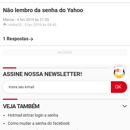
Não lembro da senha do Yahoo
Mariza
-
4 fev 2019 às 21:53
ninha25
-
5 fev 2019 às 04:45
1 Respostas
ASSINE NOSSA NEWSLETTER!
VEJA TAMBÉM
Hotmail entrar login e senha
Como mudar a senha do facebook