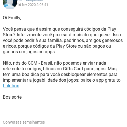
16 fev 2020 à 06:41
Oi Emilly,
Você pensa que é assim que conseguirá códigos da Play
Store? Infelizmente você precisará mais do que querer. Isso
você pode pedir à sua família, padrinhos, amigos generosos
e ricos, porque códigos da Play Store ou são pagos ou
ganhos em jogos ou apps.
Não, nós do CCM - Brasil, não podemos enviar nada
referente à códigos, bônus ou Gifts Card para jogos. Mas,
tem uma boa dica para você desbloquear elementos para
implementar a jogabilidade dos jogos: baixe o app gratuito
Lulubox
.
Bos sorte
Conversas semelhantes