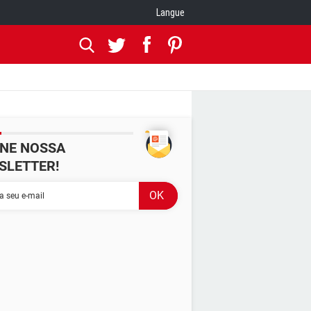
Langue
INE NOSSA
SLETTER!