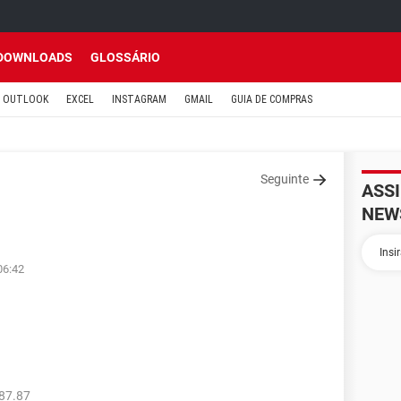
DOWNLOADS
GLOSSÁRIO
OUTLOOK
EXCEL
INSTAGRAM
GMAIL
GUIA DE COMPRAS
Seguinte
ASS
NEW
06:42
87.87