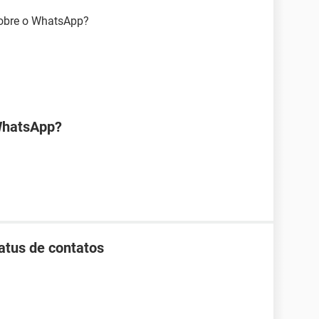
sobre o WhatsApp?
WhatsApp?
tus de contatos