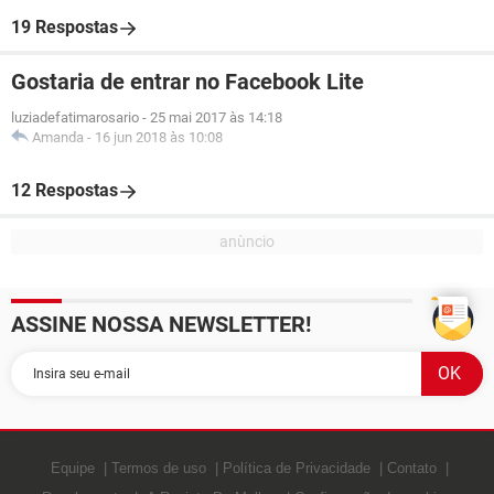
19 Respostas
Gostaria de entrar no Facebook Lite
luziadefatimarosario
-
25 mai 2017 às 14:18
Amanda
-
16 jun 2018 às 10:08
12 Respostas
ASSINE NOSSA NEWSLETTER!
Equipe
Termos de uso
Política de Privacidade
Contato