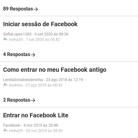
89 Respostas
Iniciar sessão de Facebook
SofiaLopes1283
-
6 set 2020 às 08:36
ninha25
-
7 set 2020 às 05:42
4 Respostas
Como entrar no meu Facebook antigo
LenitaGonalvesleninha
-
23 ago 2018 às 12:19
Andreia
-
27 ago 2018 às 08:43
2 Respostas
Entrar no Facebook Lite
Facebook
-
4 nov 2015 às 20:48
ninha25
-
23 nov 2018 às 08:30