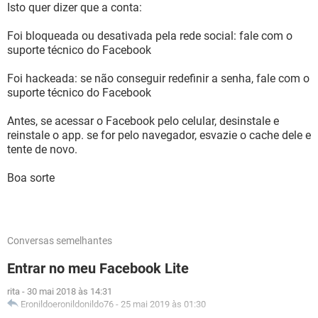
Isto quer dizer que a conta:
Foi bloqueada ou desativada pela rede social: fale com o
suporte técnico do Facebook
Foi hackeada: se não conseguir redefinir a senha, fale com o
suporte técnico do Facebook
Antes, se acessar o Facebook pelo celular, desinstale e
reinstale o app. se for pelo navegador, esvazie o cache dele e
tente de novo.
Boa sorte
Conversas semelhantes
Entrar no meu Facebook Lite
rita
-
30 mai 2018 às 14:31
Eronildoeronildonildo76
-
25 mai 2019 às 01:30