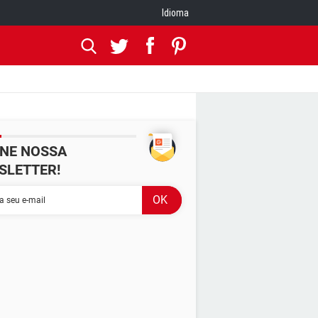
Idioma
INE NOSSA
SLETTER!