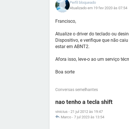
Perfil bloqueado
Atualizado em 19 fev 2020 às 07:54
Francisco,
Atualize o driver do teclado ou desin
Dispositivo, e verifique que não ca
estar em ABNT2.
Afora isso, leve-o ao um serviço téc
Boa sorte
Conversas semelhantes
nao tenho a tecla shift
vinicius
-
21 jul 2012 às 19:47
Marco
-
7 jul 2023 às 13:54