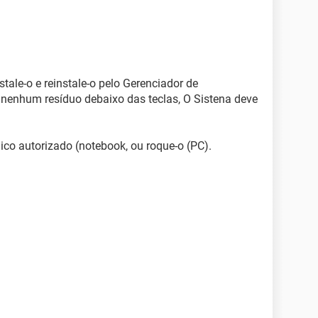
stale-o e reinstale-o pelo Gerenciador de
iu nenhum resíduo debaixo das teclas, O Sistena deve
nico autorizado (notebook, ou roque-o (PC).