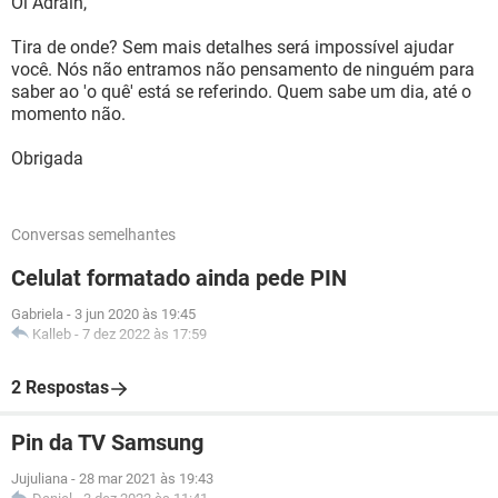
Oi Adrain,
Tira de onde? Sem mais detalhes será impossível ajudar
você. Nós não entramos não pensamento de ninguém para
saber ao 'o quê' está se referindo. Quem sabe um dia, até o
momento não.
Obrigada
Conversas semelhantes
Celulat formatado ainda pede PIN
Gabriela
-
3 jun 2020 às 19:45
Kalleb
-
7 dez 2022 às 17:59
2 Respostas
Pin da TV Samsung
Jujuliana
-
28 mar 2021 às 19:43