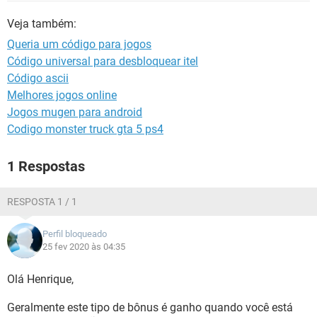
GUIA DE COMPRAS
Veja também:
Queria um código para jogos
Código universal para desbloquear itel
Código ascii
Melhores jogos online
Jogos mugen para android
Codigo monster truck gta 5 ps4
1 Respostas
RESPOSTA 1 / 1
Perfil bloqueado
25 fev 2020 às 04:35
Olá Henrique,
Geralmente este tipo de bônus é ganho quando você está