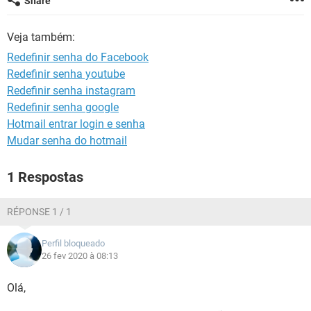
Share
GUIA DE COMPRAS
Veja também:
Redefinir senha do Facebook
Redefinir senha youtube
Redefinir senha instagram
Redefinir senha google
Hotmail entrar login e senha
Mudar senha do hotmail
1 Respostas
RÉPONSE 1 / 1
Perfil bloqueado
26 fev 2020 à 08:13
Olá,