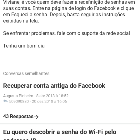
Viviane, é você quem deve fazer a redefinição de senhas em
suas contas. Entre na página de login do Facebook e clique
em Esqueci a senha. Depois, basta seguir as instruções
exibidas na tela.
Se enfrentar problemas, fale com o suporte da rede social
Tenha um bom dia
Conversas semelhantes
Recuperar conta antiga do Facebook
Augusta Pinheiro
-
8 abr 2013 à 18:52
509090880
-
20 dez 2018 à 16:06
43 Respostas
Eu quero descobrir a senha do Wi-Fi pelo