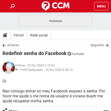
MENU
INÍCIO
JOGOS
WHATSAPP
DICAS
Fórum
Rede social
CELULAR
FACEBOOK
JOGOS
WHATSAPP
DOWNLOADS
Anterior
Seguinte
OUTLOOK
EXCEL
CELULAR
FACEBOOK
Redefinir senha do Facebook
INSTAGRAM
JOGOS
GMAIL
WHATSAPP
Fechado
FÓRUM
OUTLOOK
EXCEL
GUIA DE COMPRAS
CELULAR
FACEBOOK
Viviane
- 25 fev 2020 à 10:52
INSTAGRAM
JOGOS
GMAIL
WHATSAPP
GLOSSÁRIO
Perfil bloqueado -
26 fev 2020 à 08:13
OUTLOOK
EXCEL
GUIA DE COMPRAS
CELULAR
FACEBOOK
INSTAGRAM
JOGOS
GMAIL
WHATSAPP
Oi
OUTLOOK
EXCEL
GUIA DE COMPRAS
CELULAR
FACEBOOK
Nao consigo entrar no meu Facebook esqueci a senha. Por
INSTAGRAM
GMAIL
favor me ajude o me nome de usuário é viviane duartr me
OUTLOOK
EXCEL
GUIA DE COMPRAS
ajude recuperar minha senha
INSTAGRAM
GMAIL