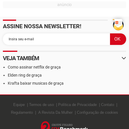
ASSINE NOSSA NEWSLETTER!
VEJA TAMBÉM
Como assinar netflix de graça
Elden ring de graça
Krafta baixar musicas de graça
Equipe
Termos de uso
Política de Privacidade
Contato
Regulamento
A Revista Da Mulher
Configuração de cookies