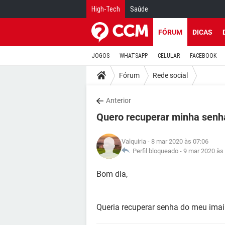
High-Tech
Saúde
FÓRUM
DICAS
JOGOS
WHATSAPP
CELULAR
FACEBOOK
Fórum
Rede social
Anterior
Quero recuperar minha senh
Valquiria
- 8 mar 2020 às 07:06
Perfil bloqueado -
9 mar 2020 às
Bom dia,
Queria recuperar senha do meu imai