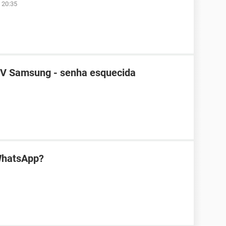
 20:35
TV Samsung - senha esquecida
WhatsApp?