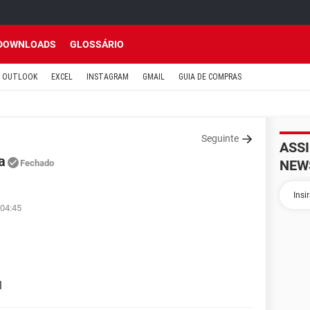
DOWNLOADS
GLOSSÁRIO
OUTLOOK
EXCEL
INSTAGRAM
GMAIL
GUIA DE COMPRAS
Seguinte
ASS
a
NEW
Fechado
 04:45
l