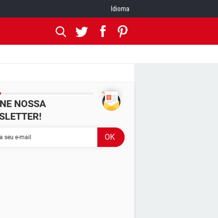
Idioma
INE NOSSA
SLETTER!