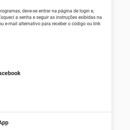
programas, deve-se entrar na página de login e,
 Esqueci a senha e seguir as instruções exibidas na
 ou e-mail alternativo para receber o código ou link
Facebook
App