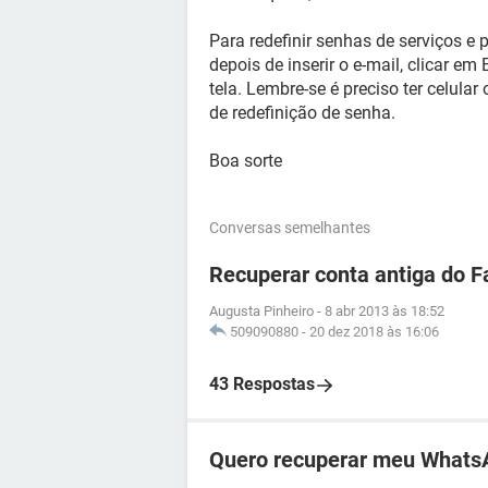
Para redefinir senhas de serviços e 
depois de inserir o e-mail, clicar em
tela. Lembre-se é preciso ter celular
de redefinição de senha.
Boa sorte
Conversas semelhantes
Recuperar conta antiga do 
Augusta Pinheiro
-
8 abr 2013 às 18:52
509090880
-
20 dez 2018 às 16:06
43 Respostas
Quero recuperar meu Whats