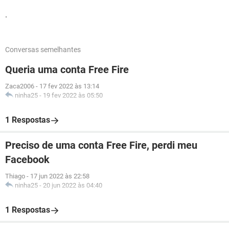
.
Conversas semelhantes
Queria uma conta Free Fire
Zaca2006
-
17 fev 2022 às 13:14
ninha25
-
19 fev 2022 às 05:50
1 Respostas
Preciso de uma conta Free Fire, perdi meu
Facebook
Thiago
-
17 jun 2022 às 22:58
ninha25
-
20 jun 2022 às 04:40
1 Respostas