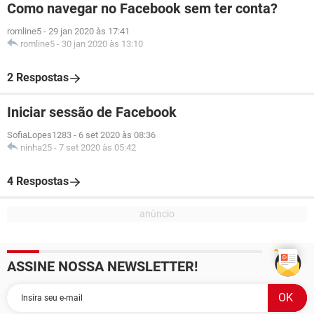
Como navegar no Facebook sem ter conta?
romline5
-
29 jan 2020 às 17:41
romline5
-
30 jan 2020 às 13:10
2 Respostas
Iniciar sessão de Facebook
SofiaLopes1283
-
6 set 2020 às 08:36
ninha25
-
7 set 2020 às 05:42
4 Respostas
ASSINE NOSSA NEWSLETTER!