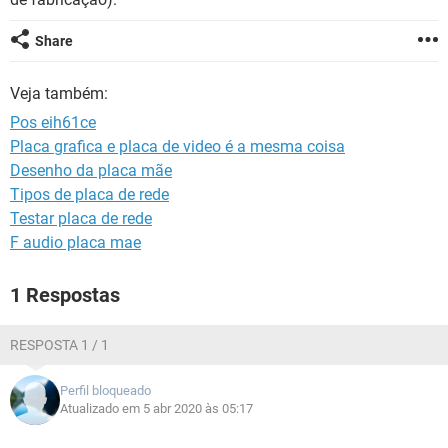
GUIA DE COMPRAS
Share
Veja também:
Pos eih61ce
Placa grafica e placa de video é a mesma coisa
Desenho da placa mãe
Tipos de placa de rede
Testar placa de rede
F audio placa mae
1 Respostas
RESPOSTA 1 / 1
Perfil bloqueado
Atualizado em 5 abr 2020 às 05:17