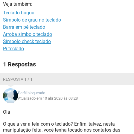
GUIA DE COMPRAS
Veja também:
Teclado bugou
Símbolo de grau no teclado
Barra em pé teclado
Arroba simbolo teclado
Simbolo check teclado
Pi teclado
1 Respostas
RESPOSTA 1 / 1
Perfil bloqueado
Atualizado em 10 abr 2020 às 03:28
Olá
O que a ver a tela com o teclado? Enfim, talvez, nesta
manipulação feita, você tenha tocado nos contatos das