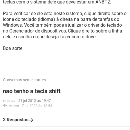
teclas com o sistema dele que deve estar em ANBT2.
Para verificar se ele esta neste sistema, clique direito sobre o
ícone do teclado (idioma) à direita na barra de tarefas do
Windows. Você também pode atualizar o driver do teclado
no Gerenciador de dispositivos, Clique direito sobre a linha
dele e escolha o que deseja fazer com o driver.
Boa sorte
Conversas semelhantes
nao tenho a tecla shift
vinicius
-
21 jul 2012 às 19:47
Marco
-
7 jul 2023 às 13:54
3 Respostas