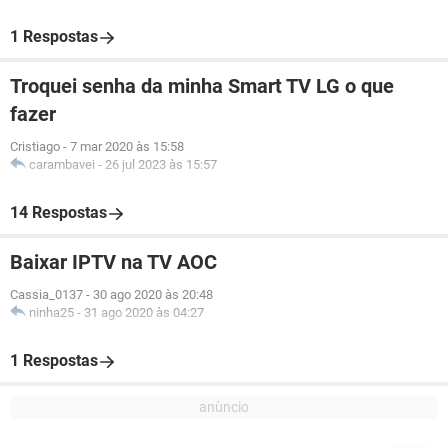
1 Respostas
Troquei senha da minha Smart TV LG o que
fazer
Cristiago
-
7 mar 2020 às 15:58
carambavei
-
26 jul 2023 às 15:57
14 Respostas
Baixar IPTV na TV AOC
Cassia_0137
-
30 ago 2020 às 20:48
ninha25
-
31 ago 2020 às 04:27
1 Respostas