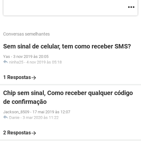
Conversas semelhantes
Sem sinal de celular, tem como receber SMS?
Yas
-
3 nov 2019 às 20:05
ninha25
-
4 nov 2019 às 05:18
1 Respostas
Chip sem sinal, Como receber qualquer código
de confirmação
Jackson_8509
-
17 mai 2019 às 12:07
Danie
-
3 mar 2020 às 11:22
2 Respostas