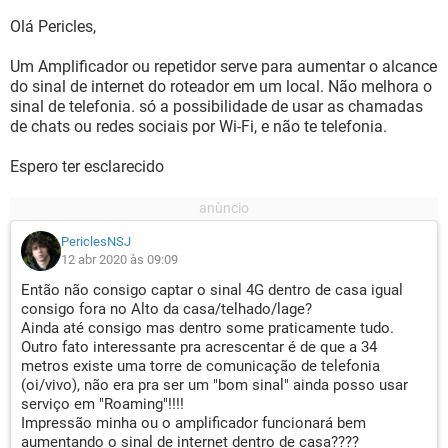
Olá Pericles,
Um Amplificador ou repetidor serve para aumentar o alcance
do sinal de internet do roteador em um local. Não melhora o
sinal de telefonia. só a possibilidade de usar as chamadas
de chats ou redes sociais por Wi-Fi, e não te telefonia.
Espero ter esclarecido
PericlesNSJ
12 abr 2020 às 09:09
Então não consigo captar o sinal 4G dentro de casa igual
consigo fora no Alto da casa/telhado/lage?
Ainda até consigo mas dentro some praticamente tudo.
Outro fato interessante pra acrescentar é de que a 34
metros existe uma torre de comunicação de telefonia
(oi/vivo), não era pra ser um "bom sinal" ainda posso usar
serviço em "Roaming"!!!!
Impressão minha ou o amplificador funcionará bem
aumentando o sinal de internet dentro de casa????