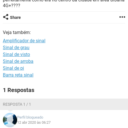
GUIA DE COMPRAS
4G+????
Share
Veja também:
Amplificador de sinal
Sinal de grau
Sinal de visto
Sinal de arroba
Sinal de pi
Barra reta sinal
1 Respostas
RESPOSTA 1 / 1
Perfil bloqueado
12 abr 2020 às 06:27