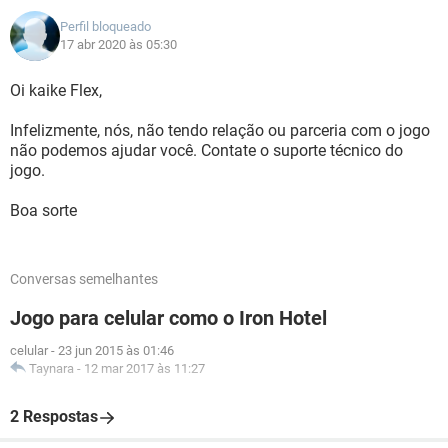
Perfil bloqueado
17 abr 2020 às 05:30
Oi kaike Flex,
Infelizmente, nós, não tendo relação ou parceria com o jogo
não podemos ajudar você. Contate o suporte técnico do
jogo.
Boa sorte
Conversas semelhantes
Jogo para celular como o Iron Hotel
celular
-
23 jun 2015 às 01:46
Taynara
-
12 mar 2017 às 11:27
2 Respostas