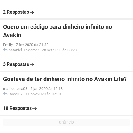
2 Respostas
Quero um código para dinheiro infinito no
Avakin
Emilly
-
7 fev 2020 às 21:32
nataniel159gamer
-
28 set 2020 às 08:28
3 Respostas
Gostava de ter dinheiro infinito no Avakin Life?
matildeterra08
-
5 jan 2020 às 12:13
Roger87
-
11 nov 2020 às 07:10
18 Respostas