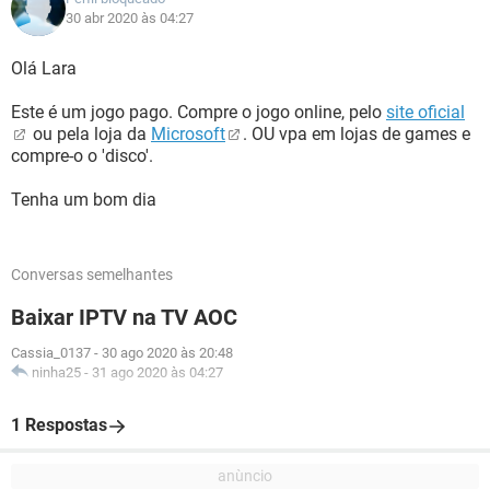
30 abr 2020 às 04:27
Olá Lara
Este é um jogo pago. Compre o jogo online, pelo
site oficial
ou pela loja da
Microsoft
. OU vpa em lojas de games e
compre-o o 'disco'.
Tenha um bom dia
Conversas semelhantes
Baixar IPTV na TV AOC
Cassia_0137
-
30 ago 2020 às 20:48
ninha25
-
31 ago 2020 às 04:27
1 Respostas