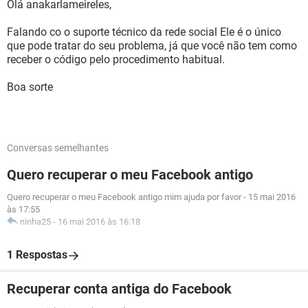
Olá anakarlameireles,
Falando co o suporte técnico da rede social Ele é o único
que pode tratar do seu problema, já que você não tem como
receber o código pelo procedimento habitual.
Boa sorte
Conversas semelhantes
Quero recuperar o meu Facebook antigo
Quero recuperar o meu Facebook antigo mim ajuda por favor
-
15 mai 2016
às 17:55
ninha25
-
16 mai 2016 às 16:18
1 Respostas
Recuperar conta antiga do Facebook