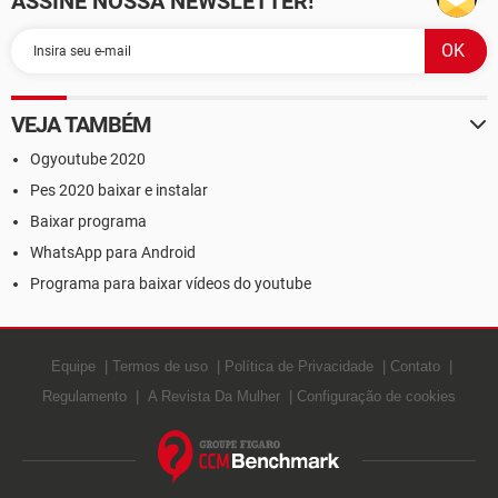
ASSINE NOSSA NEWSLETTER!
VEJA TAMBÉM
Ogyoutube 2020
Pes 2020 baixar e instalar
Baixar programa
WhatsApp para Android
Programa para baixar vídeos do youtube
Equipe
Termos de uso
Política de Privacidade
Contato
Regulamento
A Revista Da Mulher
Configuração de cookies