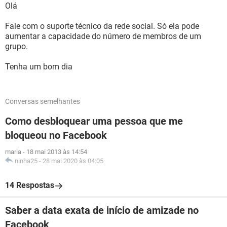
Olá
Fale com o suporte técnico da rede social. Só ela pode
aumentar a capacidade do número de membros de um
grupo.
Tenha um bom dia
Conversas semelhantes
Como desbloquear uma pessoa que me
bloqueou no Facebook
maria
-
18 mai 2013 às 14:54
ninha25
-
28 mai 2020 às 04:05
14 Respostas
Saber a data exata de início de amizade no
Facebook