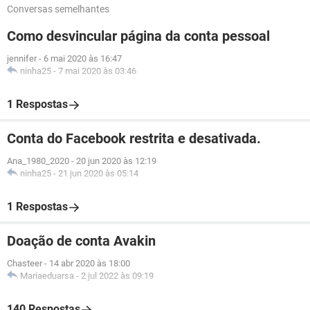
Conversas semelhantes
Como desvincular página da conta pessoal
jennifer
-
6 mai 2020 às 16:47
ninha25
-
7 mai 2020 às 03:46
1 Respostas
Conta do Facebook restrita e desativada.
Ana_1980_2020
-
20 jun 2020 às 12:19
ninha25
-
21 jun 2020 às 05:14
1 Respostas
Doação de conta Avakin
Chasteer
-
14 abr 2020 às 18:00
Mariaeduarsa
-
2 jul 2022 às 09:19
140 Respostas