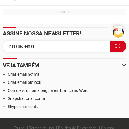
ASSINE NOSSA NEWSLETTER!
VEJA TAMBÉM
Criar email hotmail
Criar email outlook
Como excluir uma página em branco no Word
Snapchat criar conta
Skype criar conta
Equipe
Termos de uso
Política de Privacidade
Contato