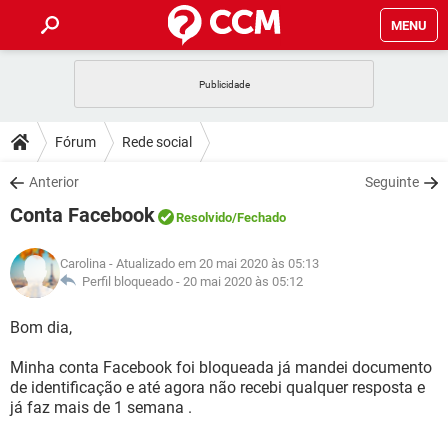
MENU
INÍCIO
JOGOS
WHATSAPP
DICAS
Fórum
Rede social
CELULAR
FACEBOOK
JOGOS
WHATSAPP
DOWNLOADS
Anterior
Seguinte
OUTLOOK
EXCEL
CELULAR
FACEBOOK
Conta Facebook
INSTAGRAM
JOGOS
GMAIL
WHATSAPP
Resolvido
/Fechado
FÓRUM
OUTLOOK
EXCEL
GUIA DE COMPRAS
CELULAR
FACEBOOK
Carolina
- Atualizado em 20 mai 2020 às 05:13
INSTAGRAM
JOGOS
GMAIL
WHATSAPP
GLOSSÁRIO
Perfil bloqueado -
20 mai 2020 às 05:12
OUTLOOK
EXCEL
GUIA DE COMPRAS
CELULAR
FACEBOOK
INSTAGRAM
JOGOS
GMAIL
WHATSAPP
Bom dia,
OUTLOOK
EXCEL
GUIA DE COMPRAS
CELULAR
FACEBOOK
Minha conta Facebook foi bloqueada já mandei documento
INSTAGRAM
GMAIL
de identificação e até agora não recebi qualquer resposta e
OUTLOOK
EXCEL
GUIA DE COMPRAS
já faz mais de 1 semana .
INSTAGRAM
GMAIL