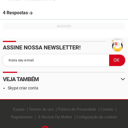
4 Respostas
ASSINE NOSSA NEWSLETTER!
VEJA TAMBÉM
Skype criar conta
Equipe
Termos de uso
Política de Privacidade
Contato
Regulamento
A Revista Da Mulher
Configuração de cookies