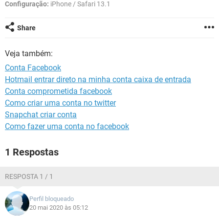
GUIA DE COMPRAS
Configuração:
iPhone / Safari 13.1
Share
Veja também:
Conta Facebook
Hotmail entrar direto na minha conta caixa de entrada
Conta comprometida facebook
Como criar uma conta no twitter
Snapchat criar conta
Como fazer uma conta no facebook
1 Respostas
RESPOSTA 1 / 1
Perfil bloqueado
20 mai 2020 às 05:12