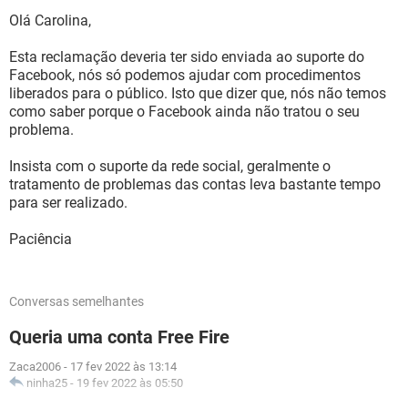
Olá Carolina,
Esta reclamação deveria ter sido enviada ao suporte do
Facebook, nós só podemos ajudar com procedimentos
liberados para o público. Isto que dizer que, nós não temos
como saber porque o Facebook ainda não tratou o seu
problema.
Insista com o suporte da rede social, geralmente o
tratamento de problemas das contas leva bastante tempo
para ser realizado.
Paciência
Conversas semelhantes
Queria uma conta Free Fire
Zaca2006
-
17 fev 2022 às 13:14
ninha25
-
19 fev 2022 às 05:50