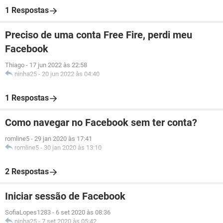
1 Respostas
Preciso de uma conta Free Fire, perdi meu
Facebook
Thiago
-
17 jun 2022 às 22:58
ninha25
-
20 jun 2022 às 04:40
1 Respostas
Como navegar no Facebook sem ter conta?
romline5
-
29 jan 2020 às 17:41
romline5
-
30 jan 2020 às 13:10
2 Respostas
Iniciar sessão de Facebook
SofiaLopes1283
-
6 set 2020 às 08:36
ninha25
-
7 set 2020 às 05:42