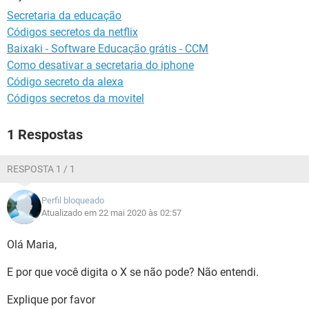
GUIA DE COMPRAS
Secretaria da educação
Códigos secretos da netflix
Baixaki - Software Educação grátis - CCM
Como desativar a secretaria do iphone
Código secreto da alexa
Códigos secretos da movitel
1 Respostas
RESPOSTA 1 / 1
Perfil bloqueado
Atualizado em 22 mai 2020 às 02:57
Olá Maria,
E por que você digita o X se não pode? Não entendi.
Explique por favor