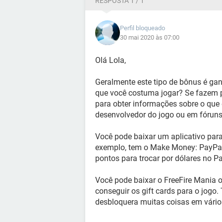
RESPOSTA 1 / 1
Perfil bloqueado
30 mai 2020 às 07:00
Olá Lola,
Geralmente este tipo de bônus é ga
que você costuma jogar? Se fazem p
para obter informações sobre o que 
desenvolvedor do jogo ou em fóruns
Você pode baixar um aplicativo para
exemplo, tem o Make Money: PayPal
pontos para trocar por dólares no P
Você pode baixar o FreeFire Mania 
conseguir os gift cards para o jogo
desbloquera muitas coisas em vário