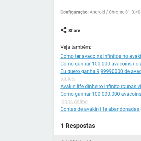
Configuração:
Android / Chrome 81.0.4
Share
Veja também:
Como ter avacoins infinitos no avaki
Como ganhar 100.000 avacoins no a
Eu quero ganha 9,99990000 de avac
tablets
Avakin life dinheiro infinito roupas v
Como ganhar 100.000.000 avacoins 
jogos online
Contas de avakin life abandonadas 
1 Respostas