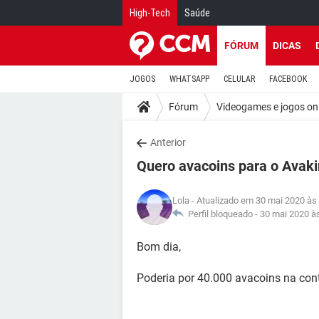
High-Tech
Saúde
FÓRUM
DICAS
JOGOS
WHATSAPP
CELULAR
FACEBOOK
Fórum
Videogames e jogos on
Anterior
Quero avacoins para o Avaki
Lola
- Atualizado em 30 mai 2020 às
Perfil bloqueado -
30 mai 2020 à
Bom dia,
Poderia por 40.000 avacoins na c