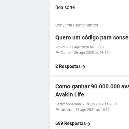
Boa sorte
Conversas semelhantes
Quero um código para conse
Yjn9dv
-
11 ago 2020 às 17:20
Daniel
-
26 ago 2020 às 08:19
2 Respostas
Como ganhar 90.000.000 ava
Avakin Life
Bettycooperamo
-
19 jun 2019 às 20:13
Umaira
-
11 ago 2021 às 16:32
699 Respostas