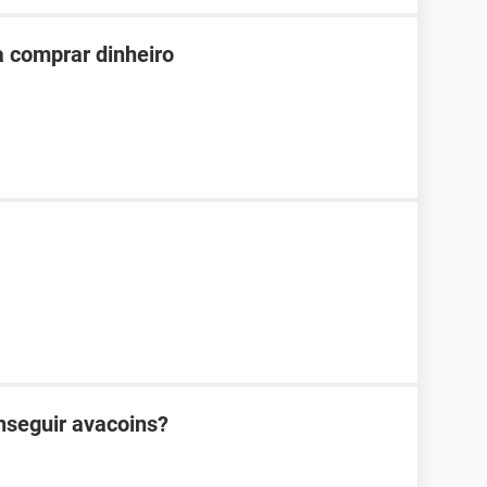
ra comprar dinheiro
nseguir avacoins?