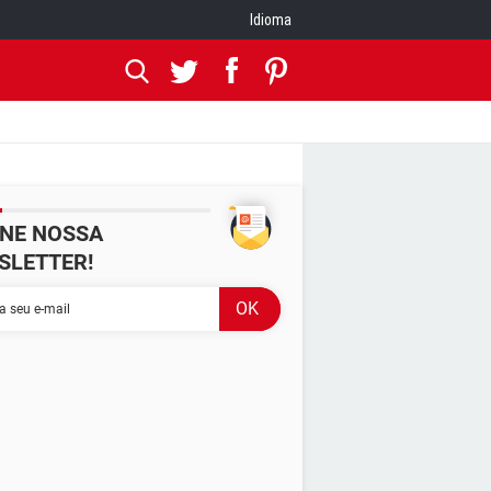
Idioma
INE NOSSA
SLETTER!