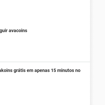
guir avacoins
koins grátis em apenas 15 minutos no