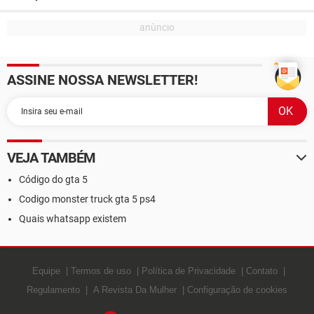
ASSINE NOSSA NEWSLETTER!
VEJA TAMBÉM
Código do gta 5
Codigo monster truck gta 5 ps4
Quais whatsapp existem
Equipe
Termos de uso
Política de Privacidade
Contato
Regulamento
A Revista Da Mulher
Configuração de cookies