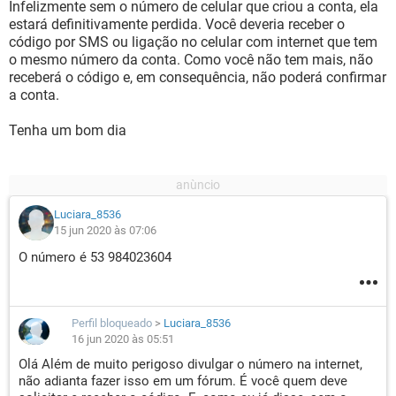
Infelizmente sem o número de celular que criou a conta, ela
estará definitivamente perdida. Você deveria receber o
código por SMS ou ligação no celular com internet que tem
o mesmo número da conta. Como você não tem mais, não
receberá o código e, em consequência, não poderá confirmar
a conta.
Tenha um bom dia
Luciara_8536
15 jun 2020 às 07:06
O número é 53 984023604
Perfil bloqueado
>
Luciara_8536
16 jun 2020 às 05:51
Olá Além de muito perigoso divulgar o número na internet,
não adianta fazer isso em um fórum. É você quem deve