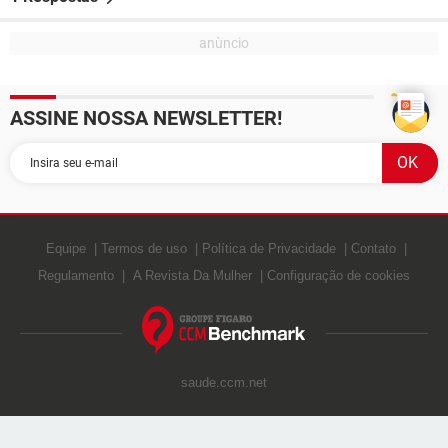
ASSINE NOSSA NEWSLETTER!
Equipe
Termos de uso
Política de Privacidade
Contato
Regulamento
A Revista Da Mulher
Configuração de cookies
saude.ccm.net