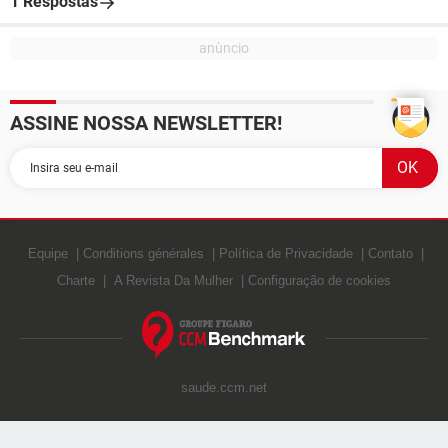
1 Respostas
ASSINE NOSSA NEWSLETTER!
Equipe
Conditions générales
Política de Privacidade
Contato
Charte
A Revista Da Mulher
Configuração de cookies
saude.ccm.net