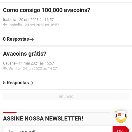
Como consigo 100,000 avacoins?
Isabella
-
20 set 2023 às 16:57
Isabella
-
20 set 2023 às 16:57
0 Respostas
Avacoins grátis?
Cauane
-
14 mai 2021 às 15:57
Vivilife
-
24 jan 2022 às 14:27
5 Respostas
ASSINE NOSSA NEWSLETTER!