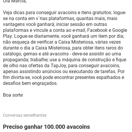
Olá Márcia,
Veja dicas para conseguir avacoins e itens gratuitos: logue-
se na conta em v´rias plataformas, quantas mais, mais
vantagens você ganhará; iniciar sessão em outras
plataformas e vincule a conta ao e-mail, Facebook e Google
Play. Logue-se diariamente, você ganhará um item por dia;
não esqueça de verificar a Caixa Misteriosa, várias vezes
durante o dia a Caixa Misteriosa, para obter itens raros do
catálogo, gemas e até avacoins - deve-se assistir ao uma
propaganda; trabalhe; use a máquina de construção e fique
de olho nas ofertas da TapJoy, para conseguir avacoins,
apenas assistindo anúncios ou executando de tarefas. Por
fim divirta-se, você pode encontrar presentes espalhados e
desafios bem engraçados.
Boa sorte
Conversas semelhantes
Preciso ganhar 100.000 avacoins