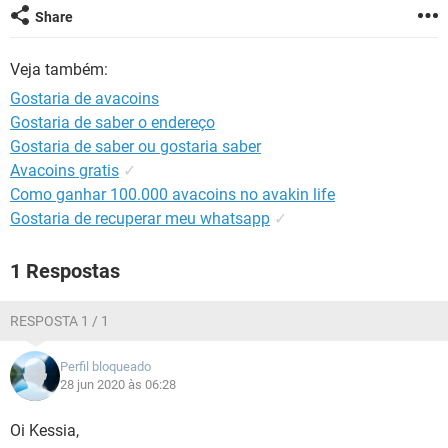
GUIA DE COMPRAS
Share
Veja também:
Gostaria de avacoins
Gostaria de saber o endereço
Gostaria de saber ou gostaria saber
Avacoins gratis
✓
Como ganhar 100.000 avacoins no avakin life
Gostaria de recuperar meu whatsapp
✓
1 Respostas
RESPOSTA 1 / 1
Perfil bloqueado
28 jun 2020 às 06:28
Oi Kessia,