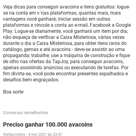
Veja dicas para conseguir avacoins e itens gratuitos: logue-
se na conta em v´rias plataformas, quantas mais, mais
vantagens você ganhará; iniciar sessão em outras
plataformas e vincule a conta ao e-mail, Facebook e Google
Play. Logue-se diariamente, você ganhará um item por dia;
não esqueça de verificar a Caixa Misteriosa, várias vezes
durante o dia a Caixa Misteriosa, para obter itens raros do
catálogo, gemas e até avacoins - deve-se assistir ao uma
propaganda; trabalhe; use a máquina de construção e fique
de olho nas ofertas da TapJoy, para conseguir avacoins,
apenas assistindo anúncios ou executando de tarefas. Por
fim divirta-se, você pode encontrar presentes espalhados e
desafios bem engraçados.
Boa sorte
Conversas semelhantes
Preciso ganhar 100.000 avacoins
Stellacristiny
-
4 nov 2021 às 23:47