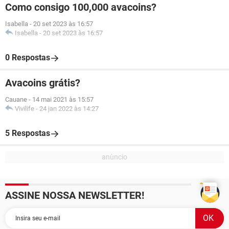
Como consigo 100,000 avacoins?
Isabella
-
20 set 2023 às 16:57
Isabella
-
20 set 2023 às 16:57
0 Respostas
Avacoins grátis?
Cauane
-
14 mai 2021 às 15:57
Vivilife
-
24 jan 2022 às 14:27
5 Respostas
ASSINE NOSSA NEWSLETTER!