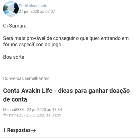
Perfil bloqueado
27 jun 2020 às 07:07
Oi Samara,
Será mais provável de conseguir o que quer, entrando em
fóruns específicos do jogo.
Boa sorte
Conversas semelhantes
Conta Avakin Life - dicas para ganhar doação
de conta
Milena8383
-
24 jul 2020 às 13:34
ninha25
-
26 jul 2020 às 04:39
1 Respostas