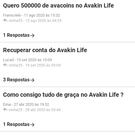
Quero 500000 de avacoins no Avakin Life
Fransciele
-
11 ago 2020 às 15:32
ninha25
-
12 ago 2020 às 04:25
1 Respostas
Recuperar conta do Avakin Life
Lucad
-
15 set 2020 às 10:09
ninha25
-
19 set 2020 às 05:04
3 Respostas
Como consigo tudo de graça no Avakin Life ?
Dina
-
27 abr 2020 às 19:52
ninha25
-
28 abr 2020 às 03:44
1 Respostas