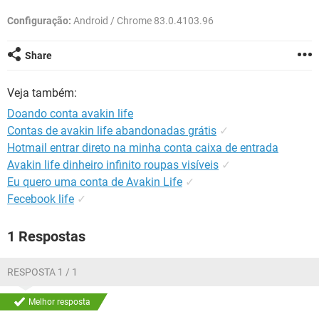
GUIA DE COMPRAS
Configuração:
Android / Chrome 83.0.4103.96
Share
Veja também:
Doando conta avakin life
Contas de avakin life abandonadas grátis
✓
Hotmail entrar direto na minha conta caixa de entrada
Avakin life dinheiro infinito roupas visíveis
✓
Eu quero uma conta de Avakin Life
✓
Fecebook life
✓
1 Respostas
RESPOSTA 1 / 1
Melhor resposta